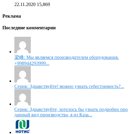
22.11.2020
15,869
Реклама
Последние комментарии
梁峰: Мы являемся производителем оборудования.
+998944293999...
Серик: Здравствуйте! можно узнать себестоимость?...
Серик: Здравствуйте, хотелось бы узнать подробно про
данный вид производства, я из Каза...