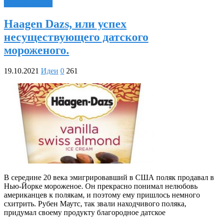
Читать далее »
Haagen Dazs, или успех
несуществующего датского
мороженого.
19.10.2021
Идеи
0
261
В середине 20 века эмигрировавший в США поляк продавал в
Нью-Йорке мороженое. Он прекрасно понимал нелюбовь
американцев к полякам, и поэтому ему пришлось немного
схитрить. Рубен Маутс, так звали находчивого поляка,
придумал своему продукту благородное датское