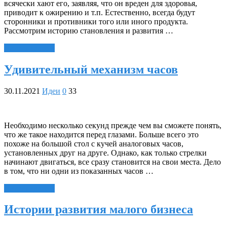
всячески хают его, заявляя, что он вреден для здоровья,
приводит к ожирению и т.п. Естественно, всегда будут
сторонники и противники того или иного продукта.
Рассмотрим историю становления и развития …
Читать далее »
Удивительный механизм часов
30.11.2021
Идеи
0
33
Необходимо несколько секунд прежде чем вы сможете понять,
что же такое находится перед глазами. Больше всего это
похоже на большой стол с кучей аналоговых часов,
установленных друг на друге. Однако, как только стрелки
начинают двигаться, все сразу становится на свои места. Дело
в том, что ни одни из показанных часов …
Читать далее »
Истории развития малого бизнеса