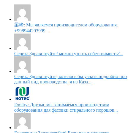
梁峰: Мы являемся производителем оборудования.
+998944293999...
Серик: Здравствуйте! можно узнать себестоимость?...
Серик: Здравствуйте, хотелось бы узнать подробно про
данный вид производства, я из Каза...
Dmitry: Друзья, мы занимаемся производством
оборудования для фасовки стирального порошок...
Екатерина: Здравствуйте! Если вас интересует