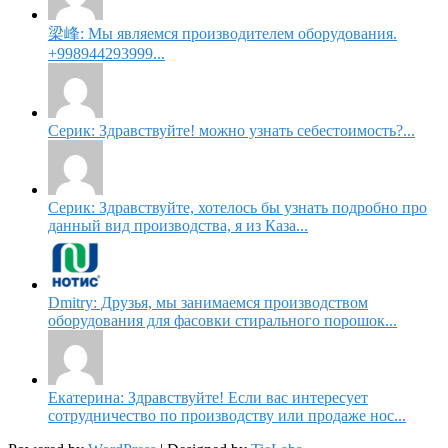
梁峰: Мы являемся производителем оборудования.
+998944293999...
Серик: Здравствуйте! можно узнать себестоимость?...
Серик: Здравствуйте, хотелось бы узнать подробно про
данный вид производства, я из Каза...
Dmitry: Друзья, мы занимаемся производством
оборудования для фасовки стирального порошок...
Екатерина: Здравствуйте! Если вас интересует
сотрудничество по производству или продаже нос...