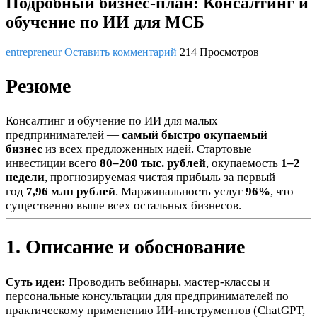
Подробный бизнес-план: Консалтинг и
обучение по ИИ для МСБ
entrepreneur
Оставить комментарий
214 Просмотров
Резюме
Консалтинг и обучение по ИИ для малых
предпринимателей —
самый быстро окупаемый
бизнес
из всех предложенных идей. Стартовые
инвестиции всего
80–200 тыс. рублей
, окупаемость
1–2
недели
, прогнозируемая чистая прибыль за первый
год
7,96 млн рублей
. Маржинальность услуг
96%
, что
существенно выше всех остальных бизнесов.
1. Описание и обоснование
Суть идеи:
Проводить вебинары, мастер-классы и
персональные консультации для предпринимателей по
практическому применению ИИ-инструментов (ChatGPT,