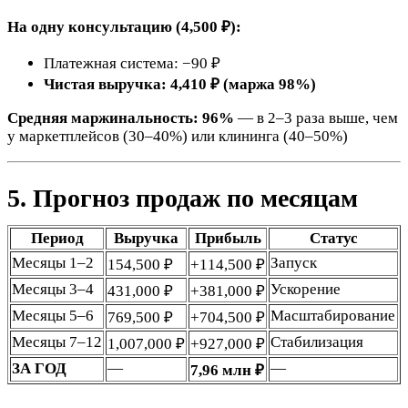
На одну консультацию (4,500 ₽):
Платежная система: −90 ₽
Чистая выручка: 4,410 ₽ (маржа 98%)
Средняя маржинальность: 96%
— в 2–3 раза выше, чем
у маркетплейсов (30–40%) или клининга (40–50%)
5. Прогноз продаж по месяцам
Период
Выручка
Прибыль
Статус
Месяцы 1–2
Запуск
154,500 ₽
+114,500 ₽
Месяцы 3–4
Ускорение
431,000 ₽
+381,000 ₽
Месяцы 5–6
Масштабирование
769,500 ₽
+704,500 ₽
Месяцы 7–12
Стабилизация
1,007,000 ₽
+927,000 ₽
ЗА ГОД
—
—
7,96 млн ₽