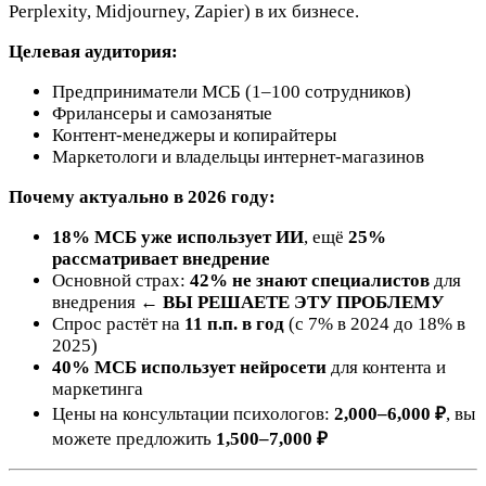
Perplexity, Midjourney, Zapier) в их бизнесе.
Целевая аудитория:
Предприниматели МСБ (1–100 сотрудников)
Фрилансеры и самозанятые
Контент-менеджеры и копирайтеры
Маркетологи и владельцы интернет-магазинов
Почему актуально в 2026 году:
18% МСБ уже использует ИИ
, ещё
25%
рассматривает внедрение
Основной страх:
42% не знают специалистов
для
внедрения ←
ВЫ РЕШАЕТЕ ЭТУ ПРОБЛЕМУ
Спрос растёт на
11 п.п. в год
(с 7% в 2024 до 18% в
2025)
40% МСБ использует нейросети
для контента и
маркетинга
Цены на консультации психологов:
2,000–6,000 ₽
, вы
можете предложить
1,500–7,000 ₽