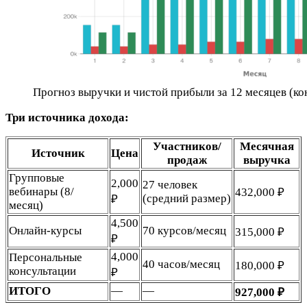
Прогноз выручки и чистой прибыли за 12 месяцев (ко
Три источника дохода:
Участников/
Месячная
Источник
Цена
продаж
выручка
Групповые
2,000
27 человек
вебинары (8/
432,000 ₽
(средний размер)
₽
месяц)
4,500
Онлайн-курсы
70 курсов/месяц
315,000 ₽
₽
4,000
Персональные
40 часов/месяц
180,000 ₽
консультации
₽
ИТОГО
—
—
927,000 ₽