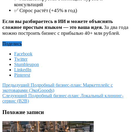
консультаций
✅ Спрос растёт (+45% в год)
Если вы разбираетесь в ИИ и можете объяснять
сложное простым языком — это ваша идея.
За два года
можно построить бизнес с прибылью 40+ млн рублей.
Поделись
Facebook
Twitter
Stumbleupon
LinkedIn
Pinterest
Предыдущий
Подробный бизнес-план: Маркетплейс с
экотоварами (ЭкоGooods)
Следующий
Подробный бизнес-план: Локальный клининг-
сервис (B2B)
Похожие записи