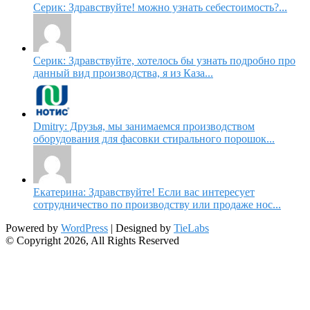
Серик: Здравствуйте! можно узнать себестоимость?...
Серик: Здравствуйте, хотелось бы узнать подробно про
данный вид производства, я из Каза...
Dmitry: Друзья, мы занимаемся производством
оборудования для фасовки стирального порошок...
Екатерина: Здравствуйте! Если вас интересует
сотрудничество по производству или продаже нос...
Powered by
WordPress
| Designed by
TieLabs
© Copyright 2026, All Rights Reserved