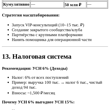
Кумулятивно
—
—
50 млн ₽
Стратегия масштабирования:
Запуск VIP-консультаций (10–15 тыс. ₽)
Создание закрытого сообщества/клуба
Партнёрства с крупными платформами
Нанять помощника для операционной части
13. Налоговая система
Рекомендация: УСН 6% (Доходы)
Налог: 6% от всех поступлений
Пример: выручка 100 тыс. → налог 6 тыс., чистый
доход 94 тыс.
Взносы: ~1,500 ₽/месяц
Почему УСН 6% выгоднее УСН 15%: