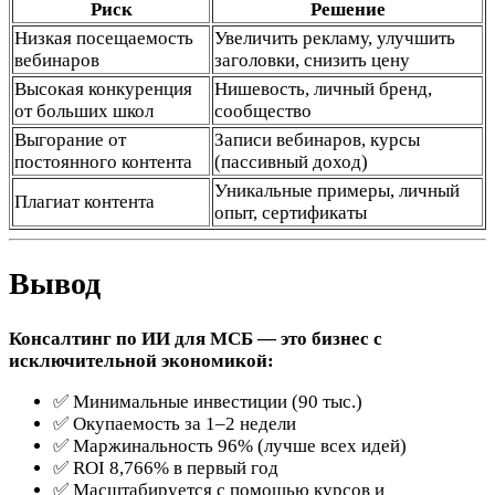
Риск
Решение
Низкая посещаемость
Увеличить рекламу, улучшить
вебинаров
заголовки, снизить цену
Высокая конкуренция
Нишевость, личный бренд,
от больших школ
сообщество
Выгорание от
Записи вебинаров, курсы
постоянного контента
(пассивный доход)
Уникальные примеры, личный
Плагиат контента
опыт, сертификаты
Вывод
Консалтинг по ИИ для МСБ — это бизнес с
исключительной экономикой:
✅ Минимальные инвестиции (90 тыс.)
✅ Окупаемость за 1–2 недели
✅ Маржинальность 96% (лучше всех идей)
✅ ROI 8,766% в первый год
✅ Масштабируется с помощью курсов и