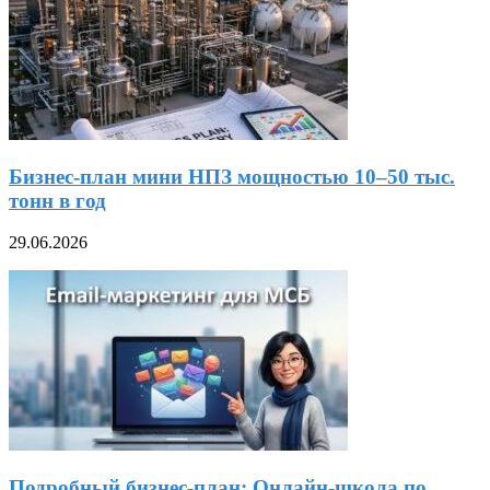
Бизнес-план мини НПЗ мощностью 10–50 тыс.
тонн в год
29.06.2026
Подробный бизнес-план: Онлайн-школа по