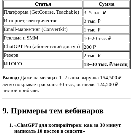
Статья
Сумма
Платформа (GetCourse, Teachable)
3–5 тыс. ₽
Интернет, электричество
2 тыс. ₽
Email-маркетинг (Convertkit)
1 тыс. ₽
Реклама и SMM
10–20 тыс. ₽
ChatGPT Pro (абонентский доступ)
200 ₽
Резерв
2 тыс. ₽
ИТОГО
18–30 тыс. ₽/месяц
Вывод:
Даже на месяцах 1–2 ваша выручка 154,500 ₽
легко покрывает расходы 30 тыс., оставляя 124,500 ₽
чистой прибыли.
9. Примеры тем вебинаров
«ChatGPT для копирайтеров: как за 30 минут
написать 10 постов в соцсети»