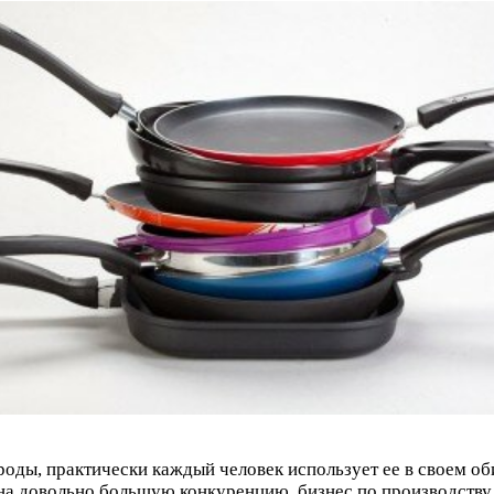
оды, практически каждый человек использует ее в своем об
на довольно большую конкуренцию, бизнес по производству 