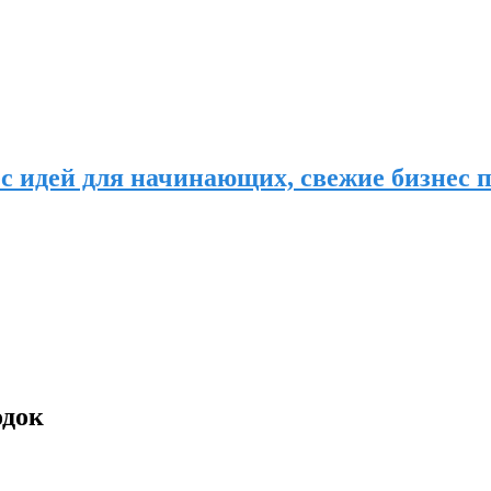
с идей для начинающих, свежие бизнес п
одок