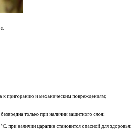
е.
ва к пригоранию и механическим повреждениям;
безвредна только при наличии защитного слоя;
°С, при наличии царапин становится опасной для здоровья;