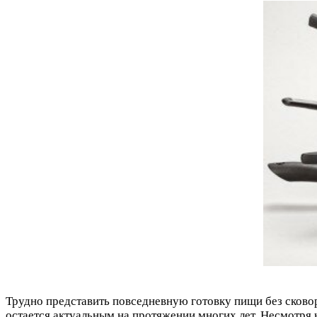
Трудно представить повседневную готовку пищи без сковор
остается актуальным на протяжении многих лет. Несмотря 