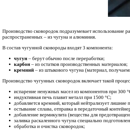
Производство сковородок подразумевает использование ра
распространенных – из чугуна и алюминия.
В состав чугунной сковороды входят 3 компонента:
чугун
– берут обычно после переработки;
карбон
– из остатков производственных материалов;
кремний
– из штыкового чугуна (материал, получаем
Производство чугунных сковородок включает такой процес
испарение ненужных масел из компонентов при 300 °
индуктивная печь плавит металл при 1500 °С;
добавляется кремний, который нейтрализует лишние 
остывание сплава, отправка в передаточный контейне
добавление вермикулита (вещества для предотвращен
заливка раскаленного чугуна специально подготовле
обработка и очистка сковородок;