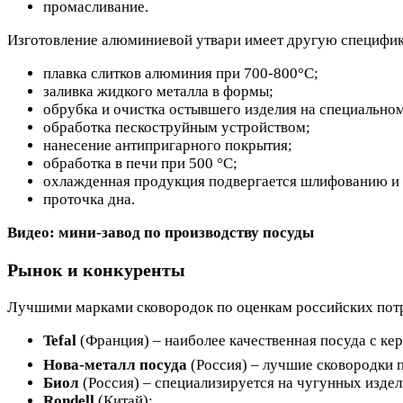
промасливание.
Изготовление алюминиевой утвари имеет другую специфик
плавка слитков алюминия при 700-800°С;
заливка жидкого металла в формы;
обрубка и очистка остывшего изделия на специальном
обработка пескоструйным устройством;
нанесение антипригарного покрытия;
обработка в печи при 500 °С;
охлажденная продукция подвергается шлифованию и 
проточка дна.
Видео: мини-завод по производству посуды
Рынок и конкуренты
Лучшими марками сковородок по оценкам российских потр
Tefal
(Франция) – наиболее качественная посуда с к
Нова-металл посуда
(Россия) – лучшие сковородки 
Биол
(Россия) – специализируется на чугунных издел
Rondell
(Китай);