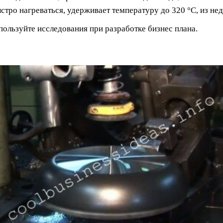
стро нагреваться, удерживает температуру до 320 °С, из нед
пользуйте исследования при разработке бизнес плана.