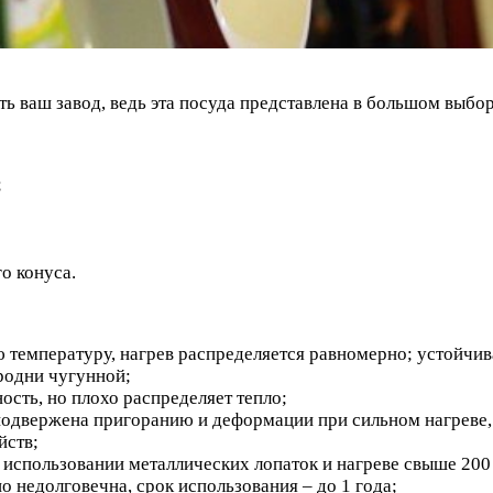
ь ваш завод, ведь эта посуда представлена в большом выбор
;
о конуса.
 температуру, нагрев распределяется равномерно; устойчи
родни чугунной;
ость, но плохо распределяет тепло;
одвержена пригоранию и деформации при сильном нагреве, 
йств;
использовании металлических лопаток и нагреве свыше 200 
о недолговечна, срок использования – до 1 года;