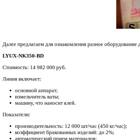
Далее предлагаем для ознакомления разное оборудование д
LYUX-NK350-BD
Стоимость: 14 982 000 руб.
Линия включает:
основной аппарат;
измельчитель ваты;
машину, что наносит клей.
Показатели:
производительность: 12 000 шт/час (450 кг/час);
коэффициент бракованных изделий: до 2%;
автоматический прием материалов;