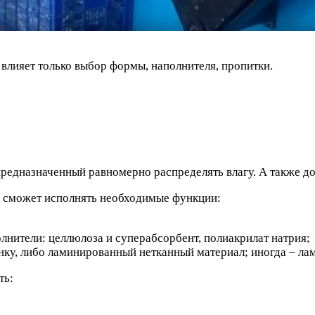
 влияет только выбор формы, наполнителя, пропитки.
предназначенный равномерно распределять влагу. А также д
й сможет исполнять необходимые функции:
лнители: целлюлоза и суперабсорбент, полиакрилат натрия;
пленку, либо ламинированный нетканный материал; иногда
ть: