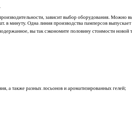
.
 производительности, зависит выбор оборудования. Можно вы
шт. в минуту. Одна линия производства памперсов выпускает 
держанное, вы так сэкономите половину стоимости новой те
ия, а также разных лосьонов и ароматизированных гелей;