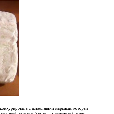
 конкурировать с известными марками, которые
 ценовой политикой помогут наладить бизнес.