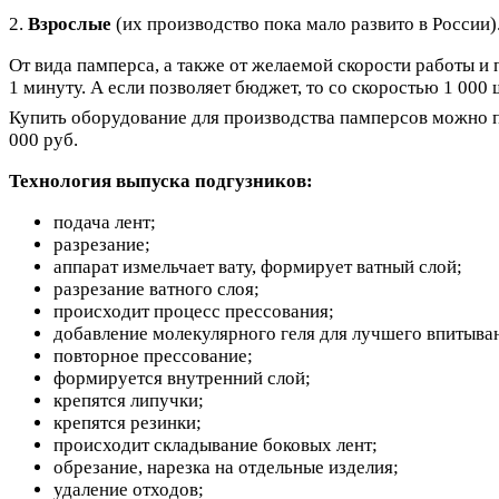
2.
Взрослые
(их производство пока мало развито в России)
От вида памперса, а также от желаемой скорости работы и
1 минуту. А если позволяет бюджет, то со скоростью 1 000 
Купить оборудование для производства памперсов можно по
000 руб.
Технология выпуска подгузников:
подача лент;
разрезание;
аппарат измельчает вату, формирует ватный слой;
разрезание ватного слоя;
происходит процесс прессования;
добавление молекулярного геля для лучшего впитыван
повторное прессование;
формируется внутренний слой;
крепятся липучки;
крепятся резинки;
происходит складывание боковых лент;
обрезание, нарезка на отдельные изделия;
удаление отходов;