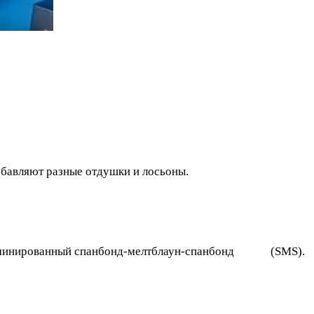
обавляют разные отдушки и лосьоны.
 – ламинированный спанбонд-мелтблаун-спанбонд (SMS).