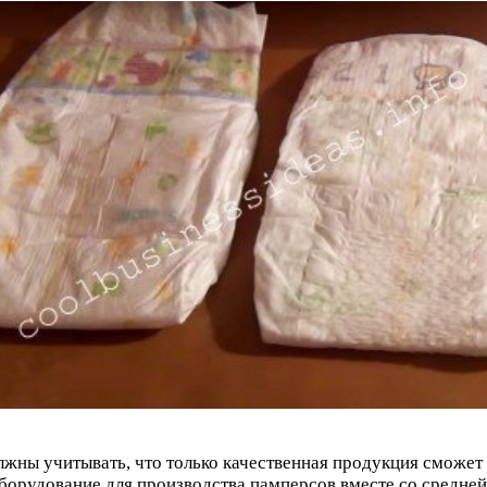
олжны учитывать, что только качественная продукция сможет
борудование для производства памперсов вместе со средней