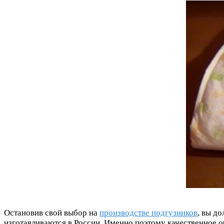
Остановив свой выбор на
производстве подгузников
, вы д
изготавливаются в России. Именно поэтому качественное о