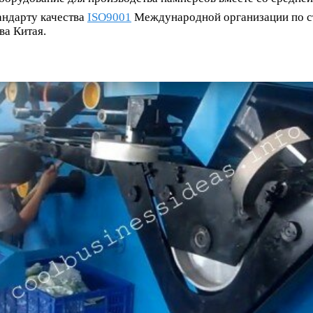
андарту качества
ISO9001
Международной организации по ст
ва Китая.