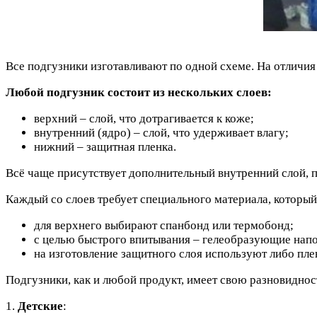
Все подгузники изготавливают по одной схеме. На отличия
Любой подгузник состоит из нескольких слоев:
верхний – слой, что дотрагивается к коже;
внутренний (ядро) – слой, что удерживает влагу;
нижний – защитная пленка.
Всё чаще присутствует дополнительный внутренний слой, 
Каждый со слоев требует специального материала, которы
для верхнего выбирают спанбонд или термобонд;
с целью быстрого впитывания – гелеобразующие напо
на изготовление защитного слоя используют либо 
Подгузники, как и любой продукт, имеет свою разновиднос
1.
Детские
: