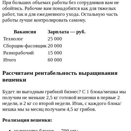
При больших объемах работы без сотрудников вам не
обойтись. Рабочие вам понадобятся как для тяжелых
работ, так и для ежедневного ухода. Остальную часть
работы лучше контролировать самому.
Вакансия
Зарплата — руб.
Технолог
25 000
Сборщик-фасовщик
20 000
Разнорабочий
15 000
Итого
60 000
Рассчитаем рентабельность выращивания
вешенки
Будет ли выгодным грибной бизнес? С 1 блока/мешка мы
получим не меньше 2,5 кг готовой вешенки в первые 2
недели, и 2 кг со второй недели. Итак, с каждого блока/
мешка мы за месяц получаем 4,5 кг грибов.
Реализация вешенки:
количество блоков — 700 шт.;