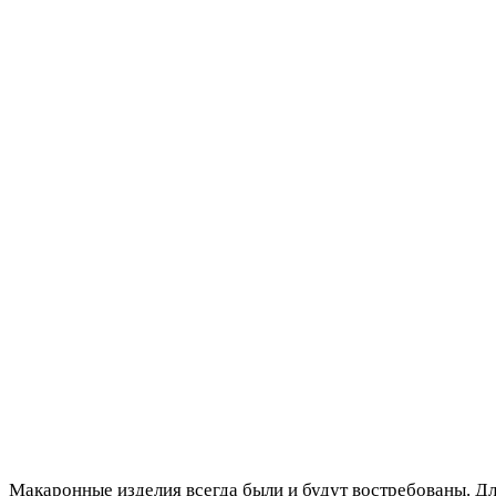
Макаронные изделия всегда были и будут востребованы. Д