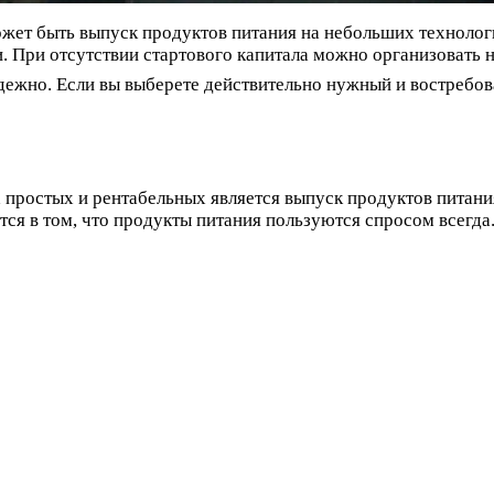
ожет быть выпуск продуктов питания на небольших техноло
и. При отсутствии стартового капитала можно организовать
адежно. Если вы выберете действительно нужный и востребова
простых и рентабельных является выпуск продуктов питани
тся в том, что продукты питания пользуются спросом всегда.