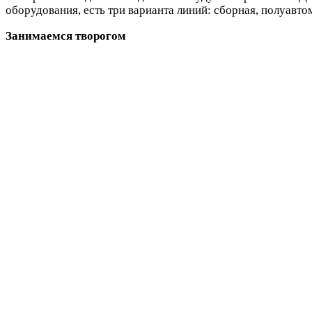
оборудования, есть три варианта линий: сборная, полуавто
Занимаемся творогом