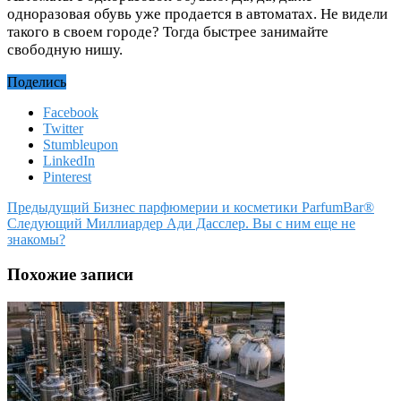
одноразовая обувь уже продается в автоматах. Не видели
такого в своем городе? Тогда быстрее занимайте
свободную нишу.
Поделись
Facebook
Twitter
Stumbleupon
LinkedIn
Pinterest
Предыдущий
Бизнес парфюмерии и косметики ParfumBar®
Следующий
Миллиардер Ади Дасслер. Вы с ним еще не
знакомы?
Похожие записи