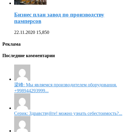
Бизнес план завод по производству
памперсов
22.11.2020
15,850
Реклама
Последние комментарии
梁峰: Мы являемся производителем оборудования.
+998944293999...
Серик: Здравствуйте! можно узнать себестоимость?...