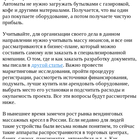
Автоматы не нужно загружать бутылками с газировкой,
кофе и другими материалами. Получается, что вы один
раз покупаете оборудование, а потом получаете чистую
прибыль.
Учитывайте, для организации своего дела в данном
направлении нужно учитывать массу нюансов, и все они
рассматриваются в бизнес-плане, который можно
составить самому или заказать в специализированной
компании. О том, где и как заказать разработку документа,
мы писали в
другой статье
. Важно провести
маркетинговые исследования, пройти процедуру
регистрации, рассмотреть источники финансирования,
подумать, лучше купить или арендовать оборудование,
выбрать место его установки и подсчитать расходы и
окупаемость проекта. Все эти вопросы будут рассмотрены
ниже.
В нынешнее время замечен рост рынка вендинговых
массажных кресел в России. Если недавно для людей
такие устройства были весьма новым понятием, то сейчас
такие аппараты распространяются в торговых центрах,
банях, саунах, пансионатах, автомойках и т. д. Как