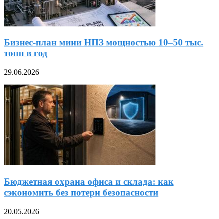
Бизнес-план мини НПЗ мощностью 10–50 тыс.
тонн в год
29.06.2026
Бюджетная охрана офиса и склада: как
сэкономить без потери безопасности
20.05.2026