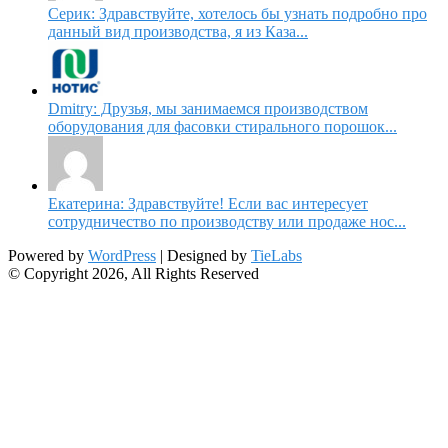
Серик: Здравствуйте, хотелось бы узнать подробно про
данный вид производства, я из Каза...
Dmitry: Друзья, мы занимаемся производством
оборудования для фасовки стирального порошок...
Екатерина: Здравствуйте! Если вас интересует
сотрудничество по производству или продаже нос...
Powered by
WordPress
| Designed by
TieLabs
© Copyright 2026, All Rights Reserved