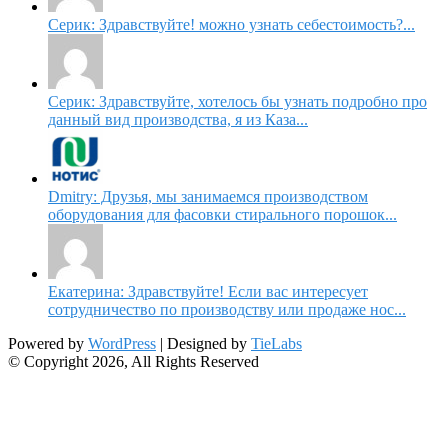
Серик: Здравствуйте! можно узнать себестоимость?...
Серик: Здравствуйте, хотелось бы узнать подробно про
данный вид производства, я из Каза...
Dmitry: Друзья, мы занимаемся производством
оборудования для фасовки стирального порошок...
Екатерина: Здравствуйте! Если вас интересует
сотрудничество по производству или продаже нос...
Powered by
WordPress
| Designed by
TieLabs
© Copyright 2026, All Rights Reserved