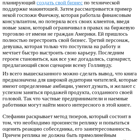
планирующий
создать свой бизнес
по технической
поддержке макинтошей. Затем рассматривается пример
некой госпожи Фанчжоу, которая работала финансовым
консультантом, но потеряла всех своих клиентов, введя
новые закон, который ограничивал в правах на биржевую
торговлю от имени не граждан Америки. Ей пришлось
полностью перестроить свой бизнес. Третий персонаж,
девушка, которая только что поступила на работу и
мечтает быстро выстроить свою карьеру. Последним
героем становиться, как все уже догадались, сценарист,
предлагающий свои сценарии всему Голливуду.
Из всего вышесказанного можно сделать вывод, что книга
предназначена для широкой аудитории читателей, которые
имеют определенные амбиции, умеют думать, и желают с
успехом заняться продажей продукта, созданного своей
головой. Так что частные предприниматели и наемные
работники могут найти много интересного в этой книге.
Стефании раскрывает метод тизеров, который состоит в
том, что необходимо произнести реплику и попытаться
оценить реакцию собеседника, его заинтересованность.
Причем реплика не должна быть прямолинейным