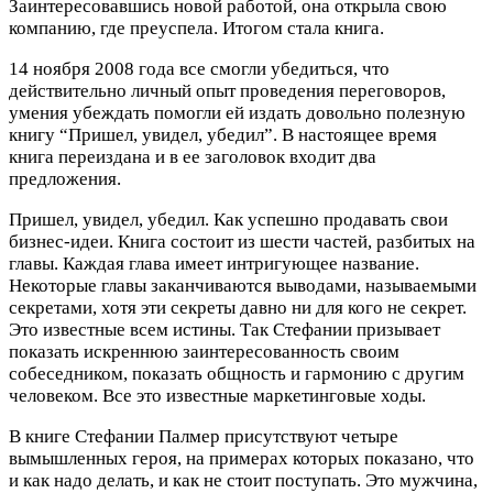
Заинтересовавшись новой работой, она открыла свою
компанию, где преуспела. Итогом стала книга.
14 ноября 2008 года все смогли убедиться, что
действительно личный опыт проведения переговоров,
умения убеждать помогли ей издать довольно полезную
книгу “Пришел, увидел, убедил”. В настоящее время
книга переиздана и в ее заголовок входит два
предложения.
Пришел, увидел, убедил. Как успешно продавать свои
бизнес-идеи. Книга состоит из шести частей, разбитых на
главы. Каждая глава имеет интригующее название.
Некоторые главы заканчиваются выводами, называемыми
секретами, хотя эти секреты давно ни для кого не секрет.
Это известные всем истины. Так Стефании призывает
показать искреннюю заинтересованность своим
собеседником, показать общность и гармонию с другим
человеком. Все это известные маркетинговые ходы.
В книге Стефании Палмер присутствуют четыре
вымышленных героя, на примерах которых показано, что
и как надо делать, и как не стоит поступать. Это мужчина,