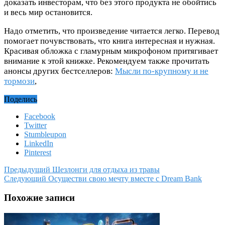
доказать инвесторам, что без этого продукта не обойтись
и весь мир остановится.
Надо отметить, что произведение читается легко. Перевод
помогает почувствовать, что книга интересная и нужная.
Красивая обложка с гламурным микрофоном притягивает
внимание к этой книжке. Рекомендуем также прочитать
анонсы других бестселлеров:
Мысли по-крупному и не
тормози
,
Поделись
Facebook
Twitter
Stumbleupon
LinkedIn
Pinterest
Предыдущий
Шезлонги для отдыха из травы
Следующий
Осуществи свою мечту вместе с Dream Bank
Похожие записи