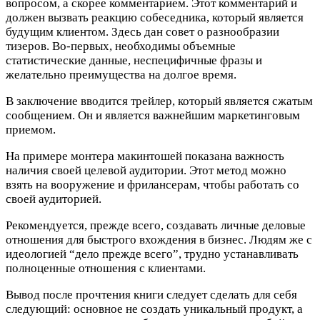
вопросом, а скорее комментарием. Этот комментарий и
должен вызвать реакцию собеседника, который является
будущим клиентом. Здесь дан совет о разнообразии
тизеров. Во-первых, необходимы объемные
статистические данные, неспецифичные фразы и
желательно преимущества на долгое время.
В заключение вводится трейлер, который является сжатым
сообщением. Он и является важнейшим маркетинговым
приемом.
На примере монтера макинтошей показана важность
наличия своей целевой аудитории. Этот метод можно
взять на вооружение и фрилансерам, чтобы работать со
своей аудиторией.
Рекомендуется, прежде всего, создавать личные деловые
отношения для быстрого вхождения в бизнес. Людям же с
идеологией “дело прежде всего”, трудно устанавливать
полноценные отношения с клиентами.
Вывод после прочтения книги следует сделать для себя
следующий: основное не создать уникальный продукт, а