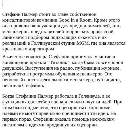
Стефани Палмер стоит во главе собственной
консалтинговой компании Good in a Room. Кроме этого
она проводит консультации для предпринимателей, топ-
менеджеров, представителей творческих профессий.
Занимается подбором подходящих сюжетов и их
реализаций в Голливудской студии MGM, где она является
креативным директором.
В качестве волонтера Стефании принимала участие в
воплощении проекта “Титаник”, когда была совсем юной
девушкой. Выступления на радио, публикации журнале,
разработчик программы обучения менеджеров. Это
неполный список деятельности менеджера, публициста,
писателя Стефании.
Когда Стефании Палмер работала в Голливуде, в ее
функции входил отбор сценариев или покупка идей. При
этом было подмечено, что сценаристы с хорошими
идеями не могут правильно преподнести эти идеи. На
первых порах Стефании оказала помощь нескольким
писателям с идеями, продвинув их сценарии.