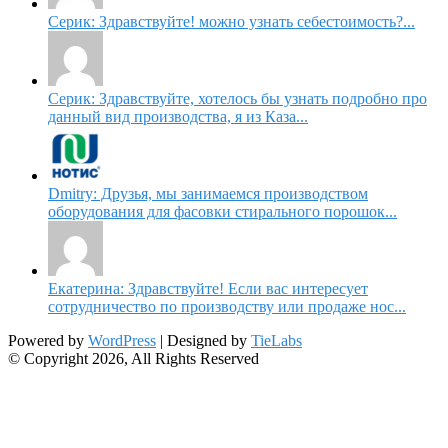
Серик: Здравствуйте! можно узнать себестоимость?...
Серик: Здравствуйте, хотелось бы узнать подробно про
данный вид производства, я из Каза...
Dmitry: Друзья, мы занимаемся производством
оборудования для фасовки стирального порошок...
Екатерина: Здравствуйте! Если вас интересует
сотрудничество по производству или продаже нос...
Powered by
WordPress
| Designed by
TieLabs
© Copyright 2026, All Rights Reserved