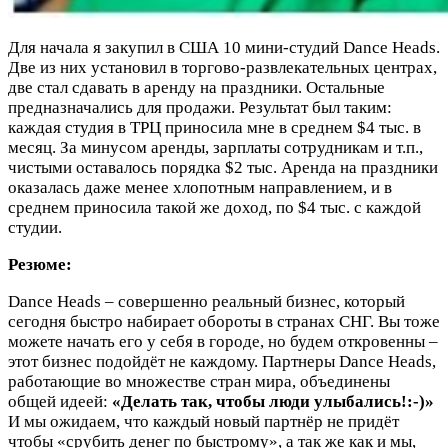
Для начала я закупил в США 10 мини-студий Dance Heads.
Две из них установил в торгово-развлекательных центрах,
две стал сдавать в аренду на праздники. Остальные
предназначались для продажи. Результат был таким:
каждая студия в ТРЦ приносила мне в среднем $4 тыс. в
месяц. За минусом аренды, зарплаты сотрудникам и т.п.,
чистыми оставалось порядка $2 тыс. Аренда на праздники
оказалась даже менее хлопотным направлением, и в
среднем приносила такой же доход, по $4 тыс. с каждой
студии.
Резюме:
Dance Heads – совершенно реальный бизнес, который
сегодня быстро набирает обороты в странах СНГ. Вы тоже
можете начать его у себя в городе, но будем откровенны –
этот бизнес подойдёт не каждому. Партнеры Dance Heads,
работающие во множестве стран мира, объединены
общей идеей:
«Делать так, чтобы люди улыбались!:-)»
И мы ожидаем, что каждый новый партнёр не придёт
чтобы «срубить денег по быстрому», а так же как и мы,