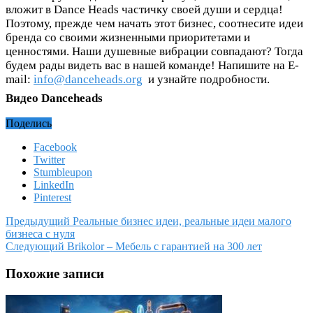
вложит в Dance Heads частичку своей души и сердца!
Поэтому, прежде чем начать этот бизнес, соотнесите идеи
бренда со своими жизненными приоритетами и
ценностями. Наши душевные вибрации совпадают? Тогда
будем рады видеть вас в нашей команде! Напишите на E-
mail:
info@danceheads.org
и узнайте подробности.
Видео Danceheads
Поделись
Facebook
Twitter
Stumbleupon
LinkedIn
Pinterest
Предыдущий
Реальные бизнес идеи, реальные идеи малого
бизнеса с нуля
Следующий
Brikolor – Мебель с гарантией на 300 лет
Похожие записи