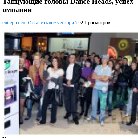
Танцующие головы Dance Heads, успех
омпании
entrepreneur
Оставить комментарий
92 Просмотров