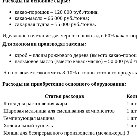
Расходы на основное сырье:
какао-порошок – 120 000 руб./тонна;
какао-масло – 66 000 руб./тонна;
сахарная пудра – 55 000 руб./тонна.
Идеальное сочетание для черного шоколада: 60% какао-п
Для экономии производят замены:
кэроб – плоды рожкового дерева (вместо какао-порошк
пальмовое масло (вместо какао-масло) – 50 000 руб./
Это позволяет сэкономить 8-10% с тонны готового продукт
Расходы на приобретение основного оборудования:
Статья расходов
Кол
Котёл для растопления жира
1 шт
Шаровая мельница для смешивания компонентов
1 шт
Темпирующая машина
1 шт
Холодильный туннель
1 шт
Конши для безпрерывного производства (меланжеры)
3 — 