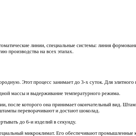
втоматические линии, специальные системы: линия формован
ию производства на всех этапах.
одную. Этот процесс занимает до 3-х суток. Для элитного 
дной массы и выдерживание температурного режима.
ии, после которого она принимает окончательный вид. Шта
 штампы переворачивают и достают шоколад.
тывать до 6-и изделий в секунду.
пециальный микроклимат. Его обеспечивают промышленные к