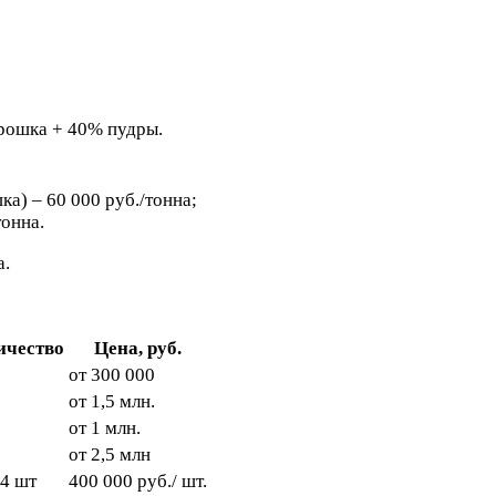
орошка + 40% пудры.
а) – 60 000 руб./тонна;
тонна.
а.
ичество
Цена, руб.
от 300 000
от 1,5 млн.
от 1 млн.
от 2,5 млн
4 шт
400 000 руб./ шт.