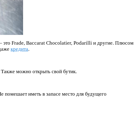
о Frade, Baccarat Сhocolatier, Podarilli и другие. Плюсом
 даже
кредита
.
 Также можно открыть свой бутик.
е помешает иметь в запасе место для будущего