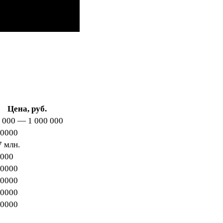
Цена, руб.
 000 — 1 000 000
0000
7 млн.
000
0000
0000
0000
0000