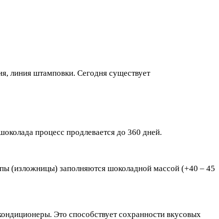
ия, линия штамповки. Сегодня существует
шоколада процесс продлевается до 360 дней.
мпы (изложницы) заполняются шоколадной массой (+40 – 45
ондиционеры. Это способствует сохранности вкусовых