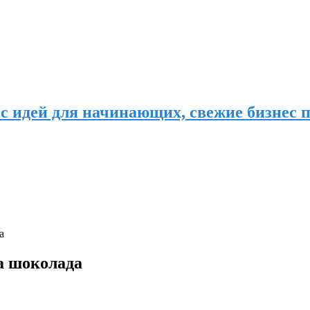
с идей для начинающих, свежие бизнес п
а
а шоколада