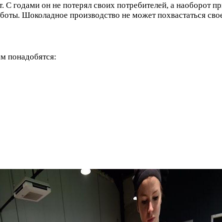
. С годами он не потерял своих потребителей, а наоборот 
оты. Шоколадное производство не может похвастаться своей
ам понадобятся: