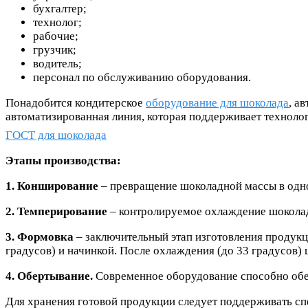
бухгалтер;
технолог;
рабочие;
грузчик;
водитель;
персонал по обслуживанию оборудования.
Понадобится кондитерское
оборудование для шоколада
, а
автоматизированная линия, которая поддерживает технолог
ГОСТ для шоколада
Этапы производства:
1. Конширование
– превращение шоколадной массы в однор
2. Темперирование
– контролируемое охлаждение шокола
3. Формовка
– заключительный этап изготовления продукц
градусов) и начинкой. После охлаждения (до 33 градусов)
4. Обертывание.
Современное оборудование способно обер
Для хранения готовой продукции следует поддерживать с