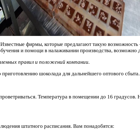
звестные фирмы, которые предлагают такую возможность – эт
е обучения и помощи в налаживании производства, возможно
ленных правил и положений компании.
 приготовлению шоколада для дальнейшего оптового сбыта.
роветриваться. Температура в помещении до 16 градусов. Н
блюдения штатного расписания. Вам понадобятся: